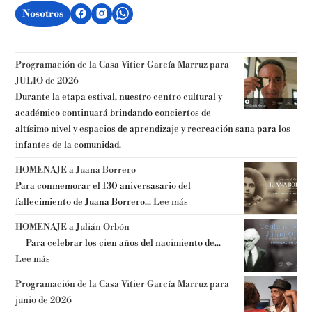
Nosotros
Programación de la Casa Vitier García Marruz para
JULIO de 2026
Durante la etapa estival, nuestro centro cultural y
académico continuará brindando conciertos de
altísimo nivel y espacios de aprendizaje y recreación sana para los
infantes de la comunidad.
HOMENAJE a Juana Borrero
Para conmemorar el 130 aniversasario del
fallecimiento de Juana Borrero...
Lee más
HOMENAJE a Julián Orbón
Para celebrar los cien años del nacimiento de...
Lee más
Programación de la Casa Vitier García Marruz para
junio de 2026