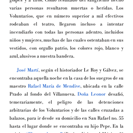
golpes y a tiros. Como resultado del sangriento hecho
varias personas resultaron muertas o heridas. Los
Voluntarios, que en número superior a mil efectivos
rodeaban el teatro, llegaron incluso a intentar
incendiarlo con todas las personas adentro, incluidos
niños y mujeres, muchas de las cuales ostentaban en sus
vestidos, con orgullo patrio, los colores rojo, blanco y
azul, alusivos a nuestra bandera.
José Martí
, según el historiador Le Roy y Gálvez, se
encontraba aquella noche en la casa de los suegros de su
maestro
Rafael María de Mendive
, ubicada en la calle
Prado al fondo del Villanueva.
Doña Leonor
desafió,
temerariamente, el peligro de las detenciones
arbitrarias de los Voluntarios y de las calles cruzadas a
balazos, para ir desde su domicilio en San Rafael no. 55
hasta el lugar donde se encontraba su hijo Pepe. En la