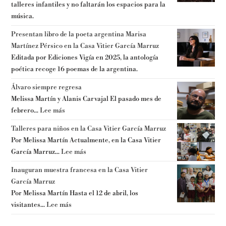
talleres infantiles y no faltarán los espacios para la
música.
Presentan libro de la poeta argentina Marisa
Martínez Pérsico en la Casa Vitier García Marruz
Editada por Ediciones Vigía en 2025, la antología
poética recoge 16 poemas de la argentina.
Álvaro siempre regresa
Melissa Martín y Alanis Carvajal El pasado mes de
febrero...
Lee más
Talleres para niños en la Casa Vitier García Marruz
Por Melissa Martín Actualmente, en la Casa Vitier
García Marruz...
Lee más
Inauguran muestra francesa en la Casa Vitier
García Marruz
Por Melissa Martín Hasta el 12 de abril, los
visitantes...
Lee más